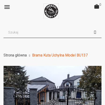
0

Strona główna
Brama Kuta Uchylna Model BU137