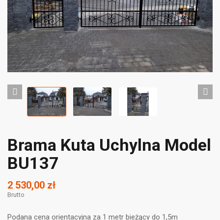
Brama Kuta Uchylna Model
BU137
2 530,00 zł
Brutto
Podana cena orientacyjna za 1 metr bieżący do 1,5m