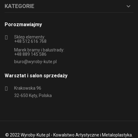
KATEGORIE

Porozmawiajmy
Sklep elementy:
+48 512 616 768
Marek bramy i balustrady:
+48 889 145 586
biuro@wyroby-kute.pl
Warsztat i salon sprzedaży
Krakowska 96
32-650 Kęty, Polska
© 2022 Wyroby-Kute.pl - Kowalstwo Artystyczne i Metaloplastyka.