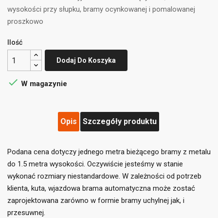
wysokości przy słupku, bramy ocynkowanej i pomalowanej
proszkowo
Ilość
Dodaj Do Koszyka

W magazynie
Opis
Szczegóły produktu
Podana c
ena dotyczy jednego metra bieżącego bramy z metalu 
do 1.5 metra wysokości. Oczywiście jesteśmy w stanie 
wykonać rozmiary niestandardowe. 
W zależności od potrzeb 
klienta, kuta, wjazdowa brama automatyczna może zostać 
zaprojektowana zarówno w formie bramy uchylnej jak, i 
przesuwnej. 