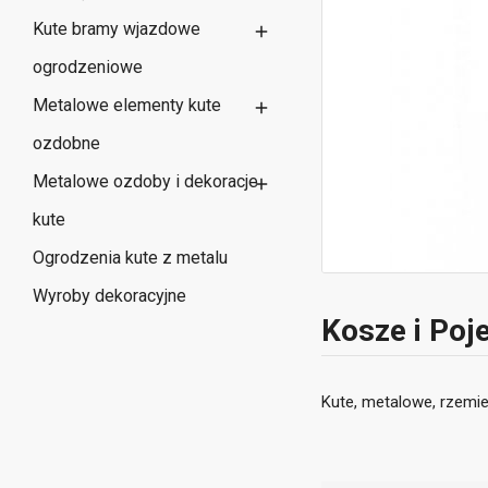
Kute bramy wjazdowe

ogrodzeniowe
Metalowe elementy kute

ozdobne
Metalowe ozdoby i dekoracje

kute
Ogrodzenia kute z metalu
Wyroby dekoracyjne
Kosze i Poj
Kute, metalowe, rzemie