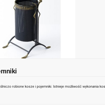
emniki
ślniczo robione kosze i pojemniki. Istnieje możliwość wykonania ko