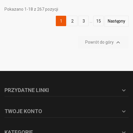
Pokazano 1-18 z 267 pozycji
1
2
3
…
15
Następny

Powrót do góry
PRZYDATNE LINKI

TWOJE KONTO

KATEGORIE
