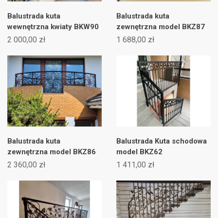
Balustrada kuta
Balustrada kuta
wewnętrzna kwiaty BKW90
zewnętrzna model BKZ87
2 000,00 zł
1 688,00 zł
Balustrada kuta
Balustrada Kuta schodowa
zewnętrzna model BKZ86
model BKZ62
2 360,00 zł
1 411,00 zł