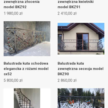
zewnętrzna złocenia
zewnętrzna kwietniki
model BKZ92
model BKZ91
1 980,00 zł
2 410,00 zł
Balustrada kuta schodowa
Balustrada kuta
elegancka z różami model
zewnętrzna secesja model
sx52
BKZ90
5 800,00 zł
2 860,00 zł