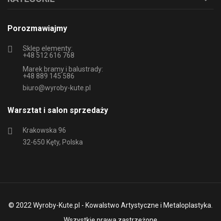
Porozmawiajmy
Sklep elementy:
+48 512 616 768
Marek bramy i balustrady:
+48 889 145 586
biuro@wyroby-kute.pl
Warsztat i salon sprzedaży
Krakowska 96
32-650 Kęty, Polska
© 2022 Wyroby-Kute.pl - Kowalstwo Artystyczne i Metaloplastyka.
Wszystkie prawa zastrzeżone