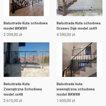
Balustrada Kuta schodowa
Balustrada Kuta schodowa
model BKW89
Drzewo Dąb model sx49
2 099,00 zł
4 590,00 zł
Balustrada Kuta
Balustrada kuta
Zewnętrzna Schodowa
wewnętrzna schodowa
model sx48
model BKW88
2 613,00 zł
1 600,00 zł