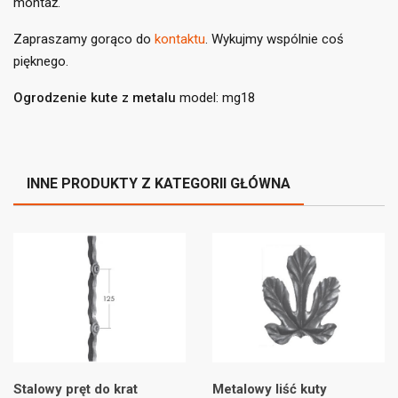
montaż.
Zapraszamy gorąco do
kontaktu
. Wykujmy wspólnie coś
pięknego.
Ogrodzenie kute z metalu
model: mg18
INNE PRODUKTY Z KATEGORII GŁÓWNA
Stalowy pręt do krat
Metalowy liść kuty