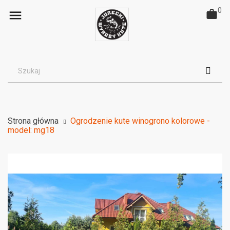
0

Strona główna
Ogrodzenie kute winogrono kolorowe -
model: mg18