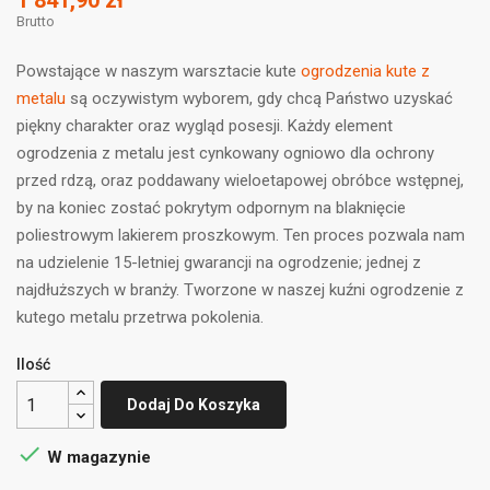
1 841,90 zł
Brutto
Powstające w naszym warsztacie kute
ogrodzenia kute z
metalu
są oczywistym wyborem, gdy chcą Państwo uzyskać
piękny charakter oraz wygląd posesji. Każdy element
ogrodzenia z metalu jest cynkowany ogniowo dla ochrony
przed rdzą, oraz poddawany wieloetapowej obróbce wstępnej,
by na koniec zostać pokrytym odpornym na blaknięcie
poliestrowym lakierem proszkowym. Ten proces pozwala nam
na udzielenie 15-letniej gwarancji na ogrodzenie; jednej z
najdłuższych w branży. Tworzone w naszej kuźni ogrodzenie z
kutego metalu przetrwa pokolenia.
Ilość
Dodaj Do Koszyka

W magazynie