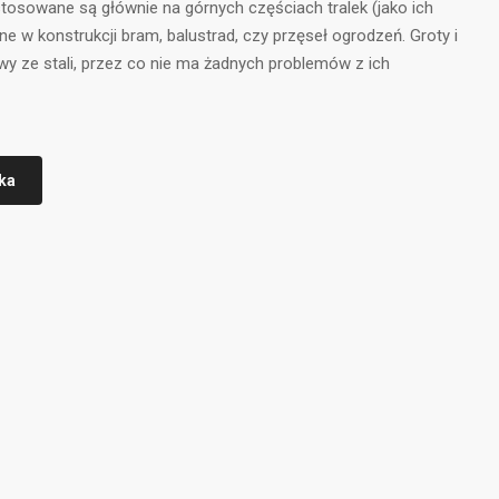
stosowane są głównie na górnych częściach tralek (jako ich
 w konstrukcji bram, balustrad, czy przęseł ogrodzeń. Groty i
wy ze stali, przez co nie ma żadnych problemów z ich
ka