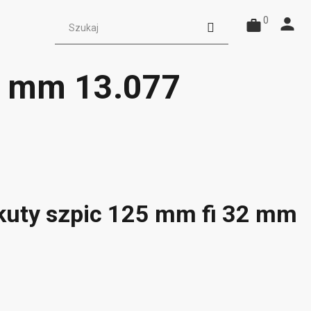
0
32 mm 13.077
 kuty szpic 125 mm fi 32 mm