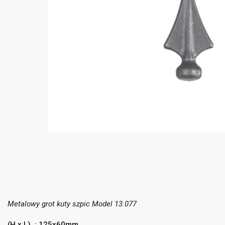
Metalowy grot kuty szpic Model 13.077
(H x L) : 125x60mm