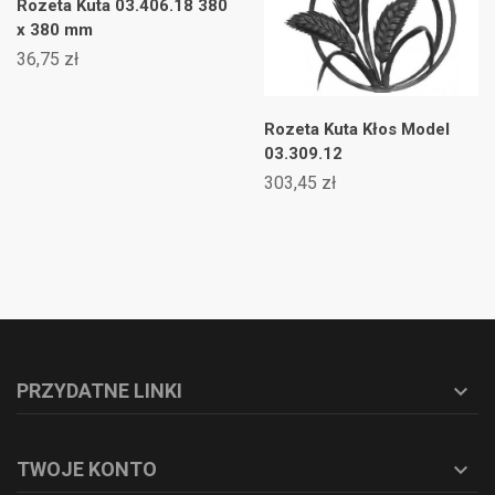
Rozeta Kuta 03.406.18 380
x 380 mm
36,75 zł
Rozeta Kuta Kłos Model
03.309.12
303,45 zł
PRZYDATNE LINKI

TWOJE KONTO
