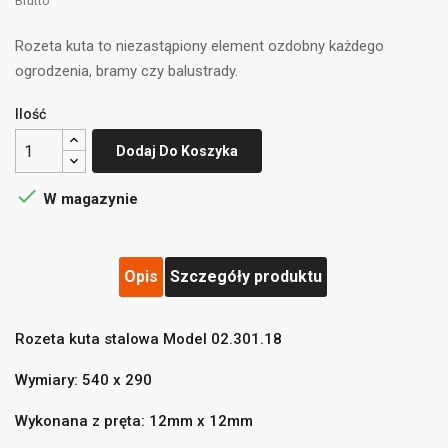
Brutto
Rozeta kuta to niezastąpiony element ozdobny każdego
ogrodzenia, bramy czy balustrady.
Ilość
Dodaj Do Koszyka

W magazynie
Opis
Szczegóły produktu
Rozeta kuta stalowa Model 02.301.18
Wymiary: 540 x 290
Wykonana z pręta: 12mm x 12mm