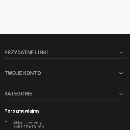
PRZYDATNE LINKI

TWOJE KONTO

KATEGORIE

Porozmawiajmy
Sklep elementy:
+48 512 616 768