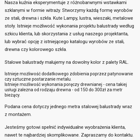
Nasza kuźnia eksperymentuje z różnobarwnymi wstawkami
szklanymi w formie witraży. Stworzymy każdą formę wyrobów
ze stali, drewna i szkła. Kute Lampy, lustra, wieszaki, metalowe
stoły. Istnieje możliwość wykonania projektu balustrady według
szkicu klienta, lub skorzystania z usług naszego projektanta,
lub wybrać opcję z istniejącego katalogu wyrobów ze stali,
drewna czy kolorowego szkła.
Stalowe balustrady malujemy na dowolny kolor z palety RAL.
Istnieje możliwość dodatkowego zdobienia poprzez patynowanie
czy sztuczne postarzanie metalu.
Istnieje możliwość wykonania poręczy drewnianej - cena takiej
usługi zależna od rodzaju drewna - od 150 do 300zł za metr
bieżący.
Podana cena dotyczy jednego metra stalowej balustrady wraz
z montażem.
Jesteśmy gotowi spełnić indywidualne wyobrażenia klienta,
nawet te najbardziej skomplikowane. Zapraszamy do kontaktu.