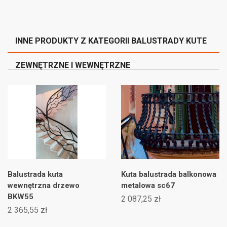
INNE PRODUKTY Z KATEGORII BALUSTRADY KUTE
ZEWNĘTRZNE I WEWNĘTRZNE
Balustrada kuta
Kuta balustrada balkonowa
wewnętrzna drzewo
metalowa sc67
BKW55
2 087,25 zł
2 365,55 zł