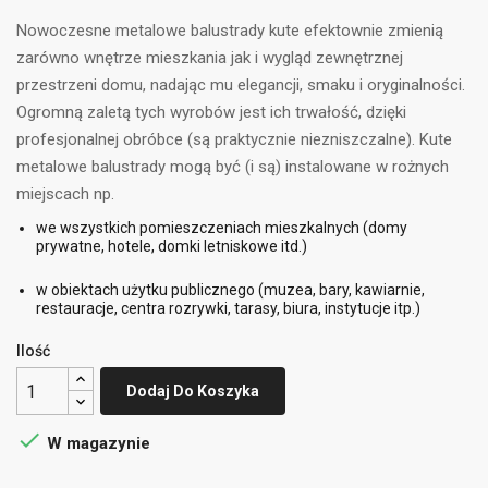
Nowoczesne metalowe balustrady kute efektownie zmienią
zarówno wnętrze mieszkania jak i wygląd zewnętrznej
przestrzeni domu, nadając mu elegancji, smaku i oryginalności.
Ogromną zaletą tych wyrobów jest ich trwałość, dzięki
profesjonalnej obróbce (są praktycznie niezniszczalne). Kute
metalowe balustrady mogą być (i są) instalowane w rożnych
miejscach np.
we wszystkich pomieszczeniach mieszkalnych (domy
prywatne, hotele, domki letniskowe itd.)
w obiektach użytku publicznego (muzea, bary, kawiarnie,
restauracje, centra rozrywki, tarasy, biura, instytucje itp.)
Ilość
Dodaj Do Koszyka

W magazynie