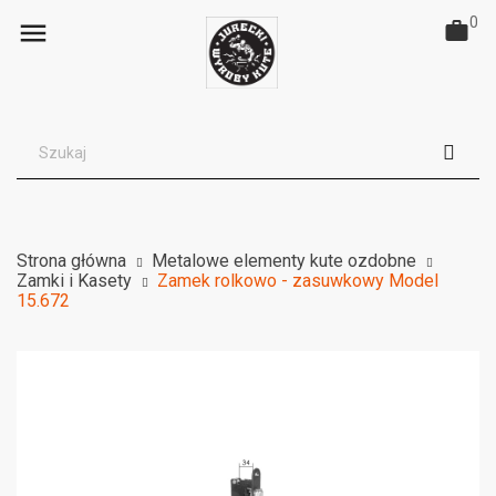
0

Strona główna
Metalowe elementy kute ozdobne
Zamki i Kasety
Zamek rolkowo - zasuwkowy Model
15.672