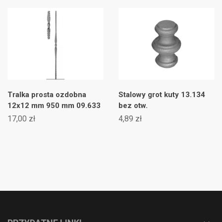
Tralka prosta ozdobna
Stalowy grot kuty 13.134
12x12 mm 950 mm 09.633
bez otw.
17,00 zł
4,89 zł