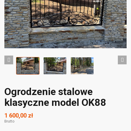
Ogrodzenie stalowe
klasyczne model OK88
1 600,00 zł
Brutto