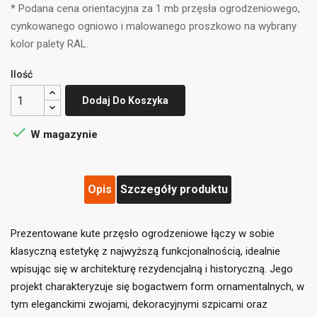
* Podana cena orientacyjna za 1 mb przęsła ogrodzeniowego,
cynkowanego ogniowo i malowanego proszkowo na wybrany
kolor palety RAL.
Ilość
Dodaj Do Koszyka

W magazynie
Opis
Szczegóły produktu
Prezentowane kute przęsło ogrodzeniowe łączy w sobie
klasyczną estetykę z najwyższą funkcjonalnością, idealnie
wpisując się w architekturę rezydencjalną i historyczną. Jego
projekt charakteryzuje się bogactwem form ornamentalnych, w
tym eleganckimi zwojami, dekoracyjnymi szpicami oraz