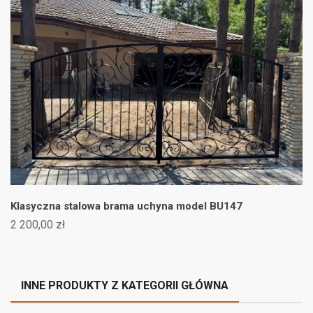
Klasyczna stalowa brama uchyna model BU147
2 200,00 zł
INNE PRODUKTY Z KATEGORII GŁÓWNA