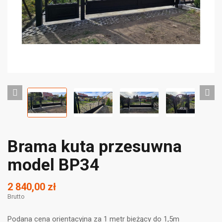
Brama kuta przesuwna
model BP34
2 840,00 zł
Brutto
Podana cena orientacyjna za 1 metr bieżący do 1,5m