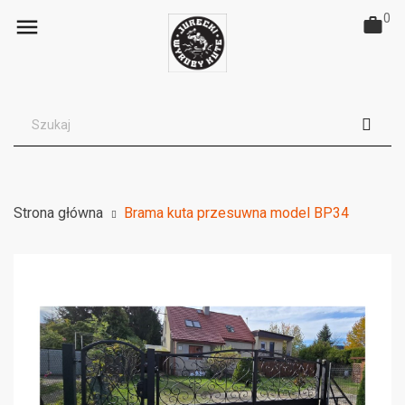
0

Strona główna
Brama kuta przesuwna model BP34