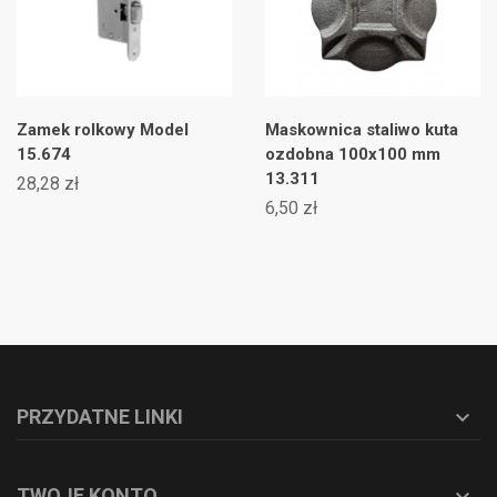
Zamek rolkowy Model
Maskownica staliwo kuta
15.674
ozdobna 100x100 mm
13.311
28,28 zł
6,50 zł
PRZYDATNE LINKI

TWOJE KONTO
