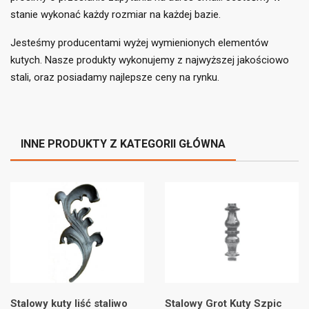
stanie wykonać każdy rozmiar na każdej bazie.
((cancelText))
((loginText))
((cancelText))
((createText))
Jesteśmy producentami wyżej wymienionych elementów
kutych. Nasze produkty wykonujemy z najwyższej jakościowo
stali, oraz posiadamy najlepsze ceny na rynku.
INNE PRODUKTY Z KATEGORII GŁÓWNA
Stalowy kuty liść staliwo
Stalowy Grot Kuty Szpic