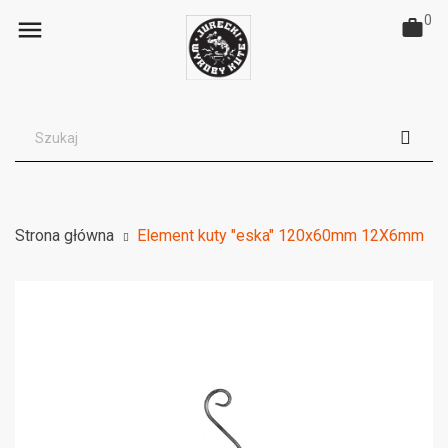
0

Strona główna
Element kuty "eska" 120x60mm 12X6mm