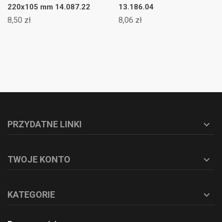
220x105 mm 14.087.22
13.186.04
8,50 zł
8,06 zł
PRZYDATNE LINKI

TWOJE KONTO

KATEGORIE
