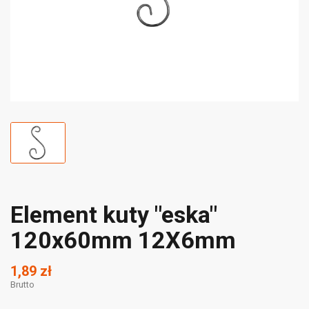
Element kuty "eska"
120x60mm 12X6mm
1,89 zł
Brutto