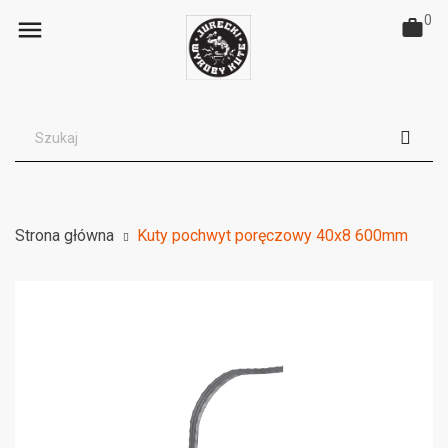
0

Strona główna
Kuty pochwyt poręczowy 40x8 600mm