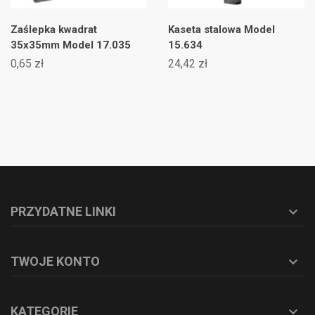
Zaślepka kwadrat
Kaseta stalowa Model
35x35mm Model 17.035
15.634
0,65 zł
24,42 zł
PRZYDATNE LINKI

TWOJE KONTO

KATEGORIE
