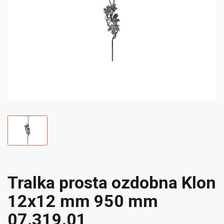
Tralka prosta ozdobna Klon
12x12 mm 950 mm
07.319.01