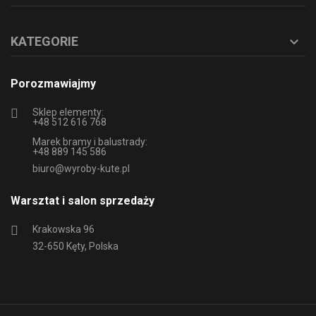
KATEGORIE

Porozmawiajmy
Sklep elementy:
+48 512 616 768
Marek bramy i balustrady:
+48 889 145 586
biuro@wyroby-kute.pl
Warsztat i salon sprzedaży
Krakowska 96
32-650 Kęty, Polska