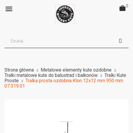
0

Strona główna
Metalowe elementy kute ozdobne
Tralki metalowe kute do balustrad i balkonów
Tralki Kute
Proste
Tralka prosta ozdobna Klon 12x12 mm 950 mm
07.319.01