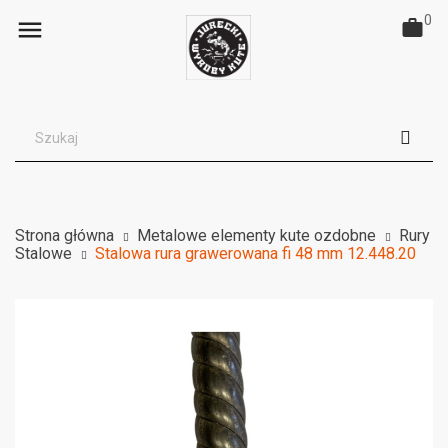
0

Strona główna
Metalowe elementy kute ozdobne
Rury
Stalowe
Stalowa rura grawerowana fi 48 mm 12.448.20