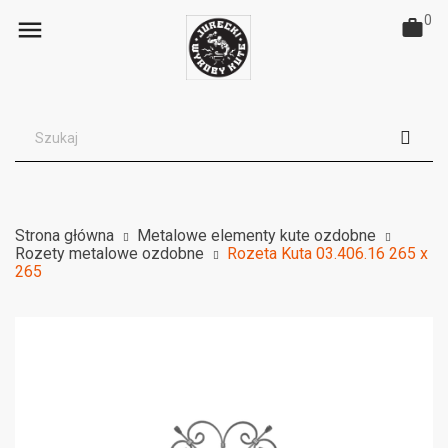
0

Strona główna
Metalowe elementy kute ozdobne
Rozety metalowe ozdobne
Rozeta Kuta 03.406.16 265 x
265