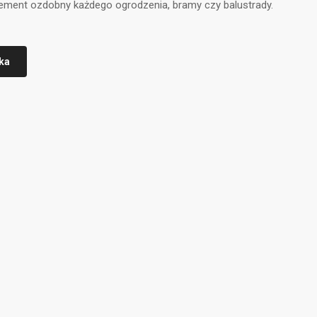
lement ozdobny każdego ogrodzenia, bramy czy balustrady.
ka