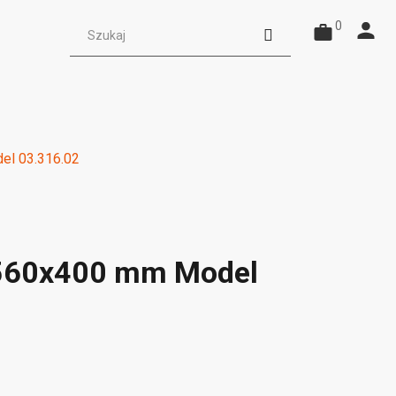
0
el 03.316.02
 560x400 mm Model