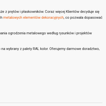
e z prętów i płaskowników. Coraz więcej Klientów decyduje się
ch
metalowych elementów dekoracyjnych
, co pozwala dopasować
konania ogrodzenia metalowego według rysunków i projektów
×
×
na wybrany z palety RAL kolor. Oferujemy darmowe doradztwo,
×
stę