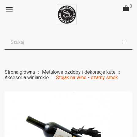
0

Strona główna
Metalowe ozdoby i dekoracje kute
Akcesoria winiarskie
Stojak na wino - czarny smok