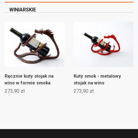
WINIARSKIE
Ręcznie kuty stojak na
Kuty smok - metalowy
wino w formie smoka
stojak na wino
273,90 zł
273,90 zł