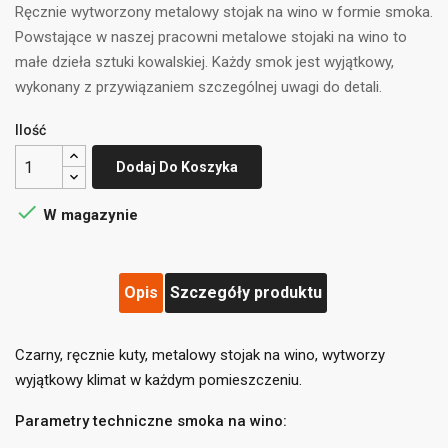
Ręcznie wytworzony metalowy stojak na wino w formie smoka.
Powstające w naszej pracowni metalowe stojaki na wino to
małe dzieła sztuki kowalskiej. Każdy smok jest wyjątkowy,
wykonany z przywiązaniem szczególnej uwagi do detali.
Ilość
Dodaj Do Koszyka

W magazynie
Opis
Szczegóły produktu
Czarny, ręcznie kuty, metalowy stojak na wino, wytworzy
wyjątkowy klimat w każdym pomieszczeniu.
Parametry techniczne smoka na wino:
((title))
Zaloguj się