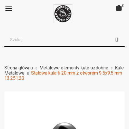
0

Strona główna
Metalowe elementy kute ozdobne
Kule
Metalowe
Stalowa kula fi 20 mm z otworem 9.5x9.5 mm
13.251.20