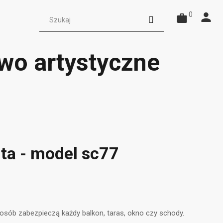
0
wo artystyczne
ta - model sc77
sób zabezpieczą każdy balkon, taras, okno czy schody.