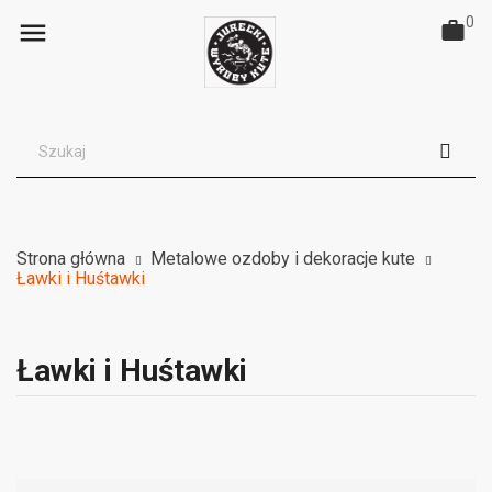
0

Strona główna
Metalowe ozdoby i dekoracje kute
Ławki i Huśtawki
Ławki i Huśtawki