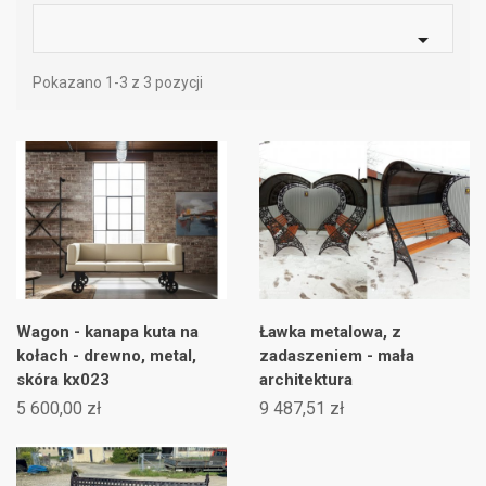

Pokazano 1-3 z 3 pozycji
Wagon - kanapa kuta na
Ławka metalowa, z
kołach - drewno, metal,
zadaszeniem - mała
skóra kx023
architektura
5 600,00 zł
9 487,51 zł