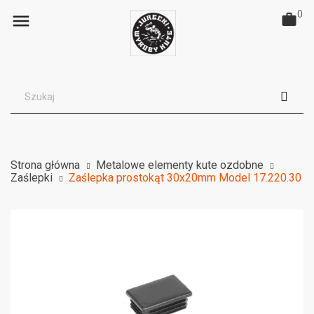
0

Strona główna
Metalowe elementy kute ozdobne
Zaślepki
Zaślepka prostokąt 30x20mm Model 17.220.30