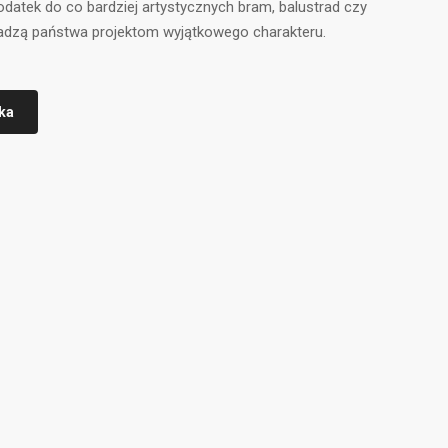
odatek do co bardziej artystycznych bram, balustrad czy
adzą państwa projektom wyjątkowego charakteru.
ka