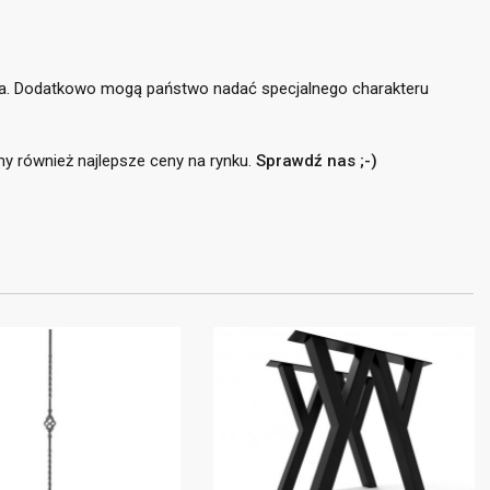
nia. Dodatkowo mogą państwo nadać specjalnego charakteru
×
×
×
y również najlepsze ceny na rynku.
Sprawdź nas ;-)
stę