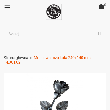
0

Strona główna
Metalowa róża kuta 240x140 mm
14.301.02