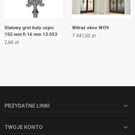
Stalowy grot kuty szpic
Witraż okno WO9
155 mm fi 16 mm 13.053
7 441,50 zł
2,66 zł
PRZYDATNE LINKI

TWOJE KONTO
