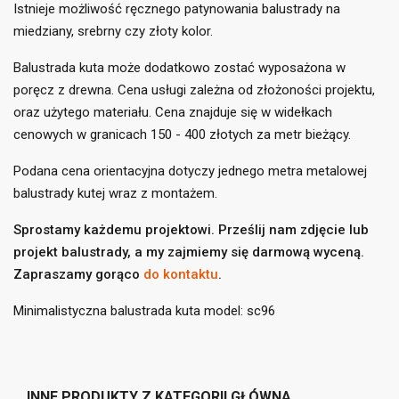
Istnieje możliwość ręcznego patynowania balustrady na
miedziany, srebrny czy złoty kolor.
Balustrada kuta może dodatkowo zostać wyposażona w
poręcz z drewna. Cena usługi zależna od złożoności projektu,
oraz użytego materiału. Cena znajduje się w widełkach
cenowych w granicach 150 - 400 złotych za metr bieżący.
Podana cena orientacyjna dotyczy jednego metra metalowej
balustrady kutej wraz z montażem.
Sprostamy każdemu projektowi. Prześlij nam zdjęcie lub
projekt balustrady, a my zajmiemy się darmową wyceną.
Zapraszamy gorąco
do kontaktu
.
Minimalistyczna balustrada kuta model: sc96
INNE PRODUKTY Z KATEGORII GŁÓWNA