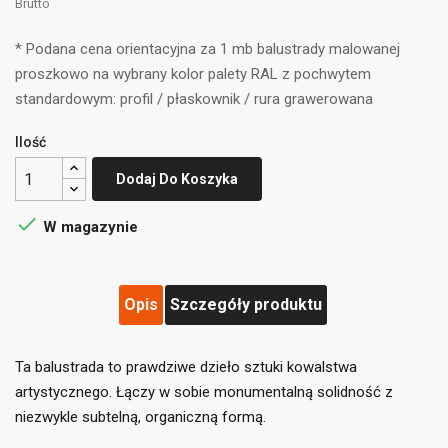
Brutto
* Podana cena orientacyjna za 1 mb balustrady malowanej
proszkowo na wybrany kolor palety RAL z pochwytem
standardowym: profil / płaskownik / rura grawerowana
Ilość
Dodaj Do Koszyka

W magazynie
Opis
Szczegóły produktu
Ta balustrada to prawdziwe dzieło sztuki kowalstwa
artystycznego. Łączy w sobie monumentalną solidność z
niezwykle subtelną, organiczną formą.