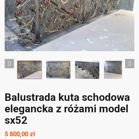
Balustrada kuta schodowa
elegancka z różami model
sx52
5 800,00 zł