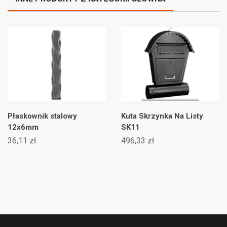
Płaskownik stalowy
Kuta Skrzynka Na Listy
12x6mm
SK11
36,11 zł
496,33 zł