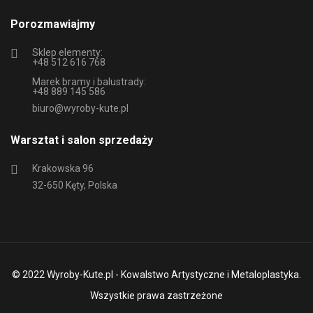
Porozmawiajmy
Sklep elementy:
+48 512 616 768
Marek bramy i balustrady:
+48 889 145 586
biuro@wyroby-kute.pl
Warsztat i salon sprzedaży
Krakowska 96
32-650 Kęty, Polska
© 2022 Wyroby-Kute.pl - Kowalstwo Artystyczne i Metaloplastyka.
Wszystkie prawa zastrzeżone