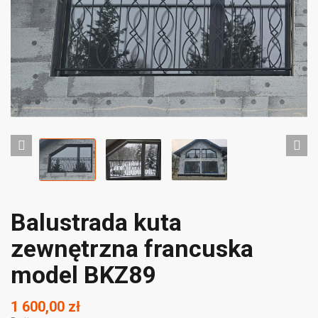
Balustrada kuta
zewnętrzna francuska
model BKZ89
1 600,00 zł