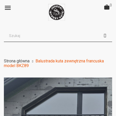
0

Strona główna
Balustrada kuta zewnętrzna francuska
model BKZ89