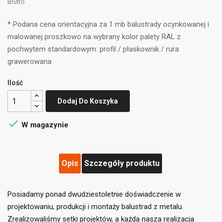
Brutto
* Podana cena orientacyjna za 1 mb balustrady ocynkowanej i
malowanej proszkowo na wybrany kolor palety RAL z
pochwytem standardowym: profil / płaskownik / rura
grawerowana
Ilość
Dodaj Do Koszyka

W magazynie
Opis
Szczegóły produktu
Posiadamy ponad dwudziestoletnie doświadczenie w
projektowaniu, produkcji i montaży balustrad z metalu.
Zrealizowaliśmy setki projektów, a każda nasza realizacja