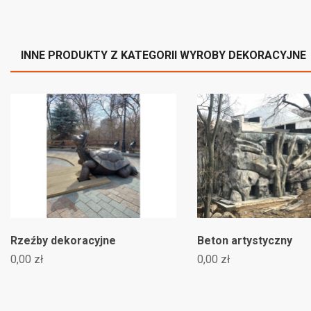
((l
Mus
INNE PRODUKTY Z KATEGORII WYROBY DEKORACYJNE
Rzeźby dekoracyjne
Beton artystyczny
0,00 zł
0,00 zł