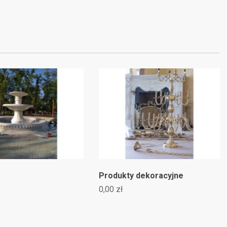
×
stę
Produkty dekoracyjne
0,00 zł