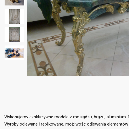
((
Wykonujemy ekskluzywne modele z mosiądzu, brązu, aluminium. Pro
Za
Wyroby odlewane i replikowane, możliwość odlewania elementów 
Do