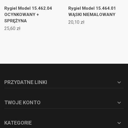
Rygiel Model 15.462.04
Rygiel Model 15.464.01
OCYNKOWANY +
WĄSKI NIEMALOWANY
SPRĘŻYNA
20,10 zł
25,60 zł
PRZYDATNE LINKI

TWOJE KONTO

KATEGORIE
