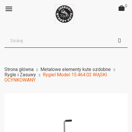
0

Strona główna
Metalowe elementy kute ozdobne
Rygle i Zasuwy
Rygiel Model 15.464.02 WĄSKI
OCYNKOWANY