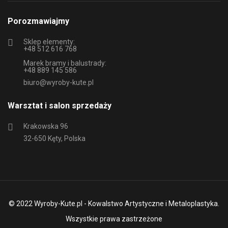
Porozmawiajmy
Sklep elementy:
+48 512 616 768
Marek bramy i balustrady:
+48 889 145 586
biuro@wyroby-kute.pl
Warsztat i salon sprzedaży
Krakowska 96
32-650 Kęty, Polska
© 2022 Wyroby-Kute.pl - Kowalstwo Artystyczne i Metaloplastyka.
Wszystkie prawa zastrzeżone