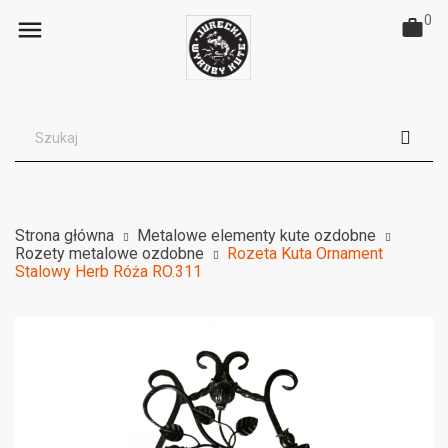
0

Strona główna
Metalowe elementy kute ozdobne
Rozety metalowe ozdobne
Rozeta Kuta Ornament
Stalowy Herb Róża RO.311