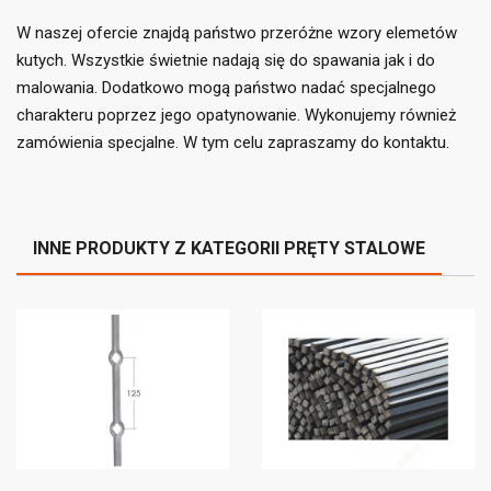
((cancelText))
((loginText))
((cancelText))
((createText))
W naszej ofercie znajdą państwo przeróżne wzory elemetów
kutych. Wszystkie świetnie nadają się do spawania jak i do
malowania. Dodatkowo mogą państwo nadać specjalnego
charakteru poprzez jego opatynowanie. Wykonujemy również
zamówienia specjalne. W tym celu zapraszamy do kontaktu.
INNE PRODUKTY Z KATEGORII PRĘTY STALOWE