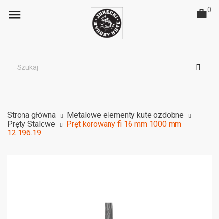
0

Strona główna
Metalowe elementy kute ozdobne
Pręty Stalowe
Pręt korowany fi 16 mm 1000 mm
12.196.19