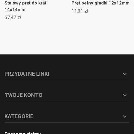
Stalowy pręt do krat
Pręt pełny gładki 12x12mm
14x14mm
11,31 zł
67,47 zł
PRZYDATNE LINKI

TWOJE KONTO

KATEGORIE
