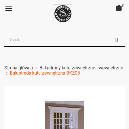
0

Strona główna
Balustrady kute zewnętrzne i wewnętrzne
Balustrada kuta zewnętrzna BKZ05