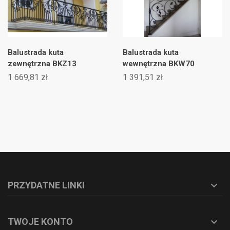
Balustrada kuta
Balustrada kuta
zewnętrzna BKZ13
wewnętrzna BKW70
1 669,81 zł
1 391,51 zł
PRZYDATNE LINKI

TWOJE KONTO
